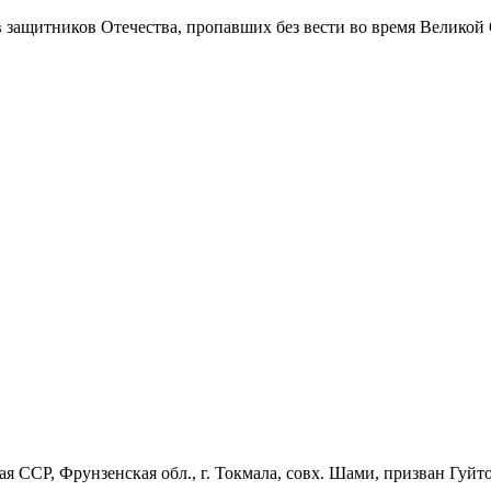
в защитников Отечества
, пропавших без вести во время Великой
ая ССР, Фрунзенская обл., г. Токмала, совх. Шами, призван Гуй