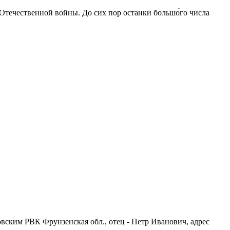
 Отечественной войны. До сих пор останки большо́го числа
товским РВК Фрунзенская обл., отец - Петр Иванович, адрес