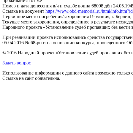
проживания тот же
Номер и дата донесения в/ч и судьбе воина
68098 дбп 24.05.194
Ссылка на документ
https://www.obd-memorial.ru/html/info.htm
Первичное место погребения/захоронения
Германия, г. Берлин
Текущее место захоронения, определённое в результате исследо
Народного проекта «Установление судеб пропавших без вести 
При реализации проекта использовались средства государстве
05.04.2016 № 68-рп и на основании конкурса, проведенного 
© 2016 Народный проект «Установление судеб пропавших без 
Задать вопрос
Использование информации с данного сайта возможно только с
Ссылка на сайт обязательна.