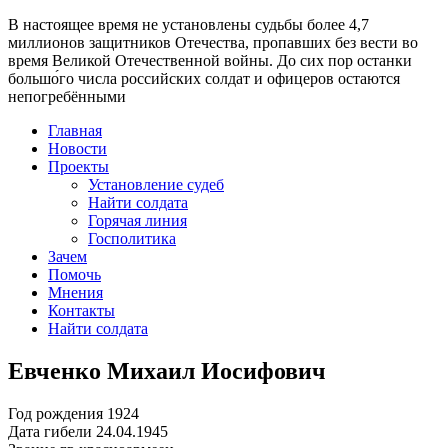
В настоящее время
не установлены судьбы более 4,7
миллионов защитников Отечества
, пропавших без вести во
время Великой Отечественной войны. До сих пор останки
большо́го числа российских солдат и офицеров остаются
непогребёнными
Главная
Новости
Проекты
Установление судеб
Найти солдата
Горячая линия
Госполитика
Зачем
Помочь
Мнения
Контакты
Найти солдата
Евченко Михаил Иосифович
Год рождения
1924
Дата гибели
24.04.1945