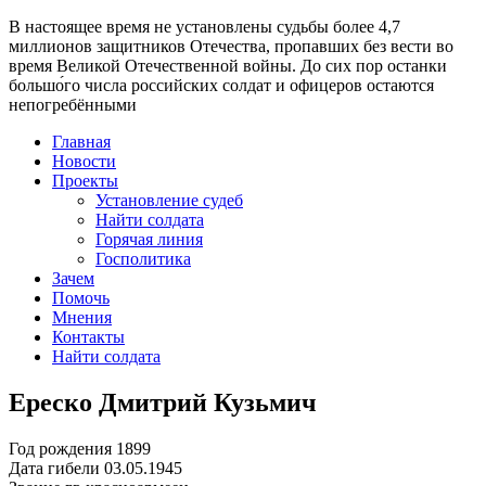
В настоящее время
не установлены судьбы более 4,7
миллионов защитников Отечества
, пропавших без вести во
время Великой Отечественной войны. До сих пор останки
большо́го числа российских солдат и офицеров остаются
непогребёнными
Главная
Новости
Проекты
Установление судеб
Найти солдата
Горячая линия
Госполитика
Зачем
Помочь
Мнения
Контакты
Найти солдата
Ереско Дмитрий Кузьмич
Год рождения
1899
Дата гибели
03.05.1945