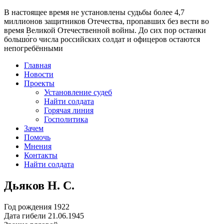
В настоящее время
не установлены судьбы более 4,7
миллионов защитников Отечества
, пропавших без вести во
время Великой Отечественной войны. До сих пор останки
большо́го числа российских солдат и офицеров остаются
непогребёнными
Главная
Новости
Проекты
Установление судеб
Найти солдата
Горячая линия
Госполитика
Зачем
Помочь
Мнения
Контакты
Найти солдата
Дьяков Н. С.
Год рождения
1922
Дата гибели
21.06.1945