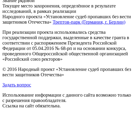
Звание
рядовой
Текущее место захоронения, определённое в результате
исследований, в рамках реализации
Народного проекта «Установление судеб пропавших без вести
защитников Отечества»
Трептов-парк (Германия, г. Берлин)
При реализации проекта использовались средства
государственной поддержки, выделенные в качестве гранта в
соответствии с распоряжением Президента Российской
Федерации от 05.04.2016 № 68-рп и на основании конкурса,
проведенного Общероссийской общественной организацией
«Российский союз ректоров»
© 2016 Народный проект «Установление судеб пропавших без
вести защитников Отечества»
Задать вопрос
Использование информации с данного сайта возможно только
с разрешения правообладателя.
Ссылка на сайт обязательна.