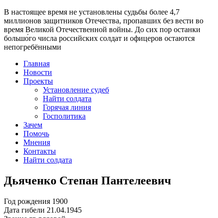
В настоящее время
не установлены судьбы более 4,7
миллионов защитников Отечества
, пропавших без вести во
время Великой Отечественной войны. До сих пор останки
большо́го числа российских солдат и офицеров остаются
непогребёнными
Главная
Новости
Проекты
Установление судеб
Найти солдата
Горячая линия
Госполитика
Зачем
Помочь
Мнения
Контакты
Найти солдата
Дьяченко Степан Пантелеевич
Год рождения
1900
Дата гибели
21.04.1945