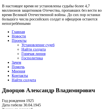
В настоящее время
не установлены судьбы более 4,7
миллионов защитников Отечества
, пропавших без вести во
время Великой Отечественной войны. До сих пор останки
большо́го числа российских солдат и офицеров остаются
непогребёнными
Главная
Новости
Проекты
Установление судеб
Найти солдата
Горячая линия
Госполитика
Зачем
Помочь
Мнения
Контакты
Найти солдата
Дворцов Александр Владимирович
Год рождения
1925
Дата гибели
30.04.1945