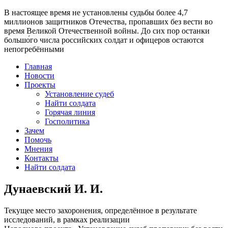
В настоящее время
не установлены судьбы более 4,7
миллионов защитников Отечества
, пропавших без вести во
время Великой Отечественной войны. До сих пор останки
большо́го числа российских солдат и офицеров остаются
непогребёнными
Главная
Новости
Проекты
Установление судеб
Найти солдата
Горячая линия
Госполитика
Зачем
Помочь
Мнения
Контакты
Найти солдата
Дунаевский И. И.
Текущее место захоронения, определённое в результате
исследований, в рамках реализации