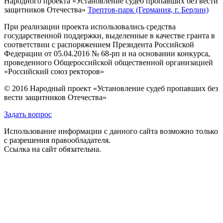
Народного проекта «Установление судеб пропавших без вести
защитников Отечества»
Трептов-парк (Германия, г. Берлин)
При реализации проекта использовались средства
государственной поддержки, выделенные в качестве гранта в
соответствии с распоряжением Президента Российской
Федерации от 05.04.2016 № 68-рп и на основании конкурса,
проведенного Общероссийской общественной организацией
«Российский союз ректоров»
© 2016 Народный проект «Установление судеб пропавших без
вести защитников Отечества»
Задать вопрос
Использование информации с данного сайта возможно только
с разрешения правообладателя.
Ссылка на сайт обязательна.