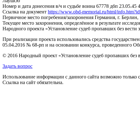
Лаушсю
Номер и дата донесения в/ч и судьбе воина
67778 дбп 23.05.45 
Ссылка на документ
https://www.obd-memorial.ru/html/info.htm
Первичное место погребения/захоронения
Германия, г. Берлин,
Текущее место захоронения, определённое в результате исследо
Народного проекта «Установление судеб пропавших без вести 
При реализации проекта использовались средства государстве
05.04.2016 № 68-рп и на основании конкурса, проведенного 
© 2016 Народный проект «Установление судеб пропавших без 
Задать вопрос
Использование информации с данного сайта возможно только с
Ссылка на сайт обязательна.