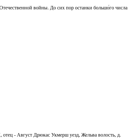
 Отечественной войны. До сих пор останки большо́го числа
 отец - Август Дрюкас Укмерш уезд, Жельва волость, д.