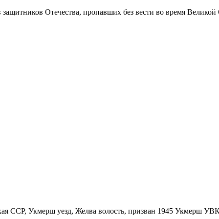
в защитников Отечества
, пропавших без вести во время Великой
кая ССР, Укмерш уезд, Желва волость, призван 1945 Укмерш УВК,