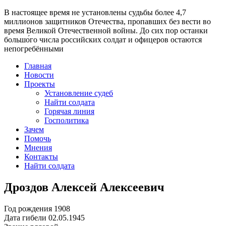
В настоящее время
не установлены судьбы более 4,7
миллионов защитников Отечества
, пропавших без вести во
время Великой Отечественной войны. До сих пор останки
большо́го числа российских солдат и офицеров остаются
непогребёнными
Главная
Новости
Проекты
Установление судеб
Найти солдата
Горячая линия
Госполитика
Зачем
Помочь
Мнения
Контакты
Найти солдата
Дроздов Алексей Алексеевич
Год рождения
1908
Дата гибели
02.05.1945