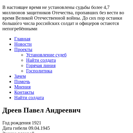
В настоящее время
не установлены судьбы более 4,7
миллионов защитников Отечества
, пропавших без вести во
время Великой Отечественной войны. До сих пор останки
большо́го числа российских солдат и офицеров остаются
непогребёнными
Главная
Новости
Проекты
Установление судеб
Найти солдата
Горячая линия
Госполитика
Зачем
Помочь
Мнения
Контакты
Найти солдата
Дреев Павел Андреевич
Год рождения
1921
Дата гибели
09.04.1945