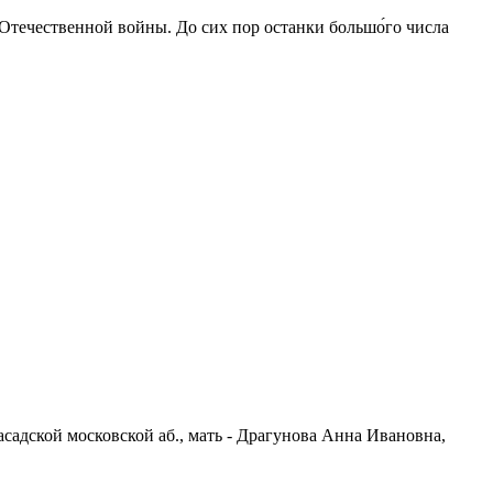
 Отечественной войны. До сих пор останки большо́го числа
асадской московской аб., мать - Драгунова Анна Ивановна,