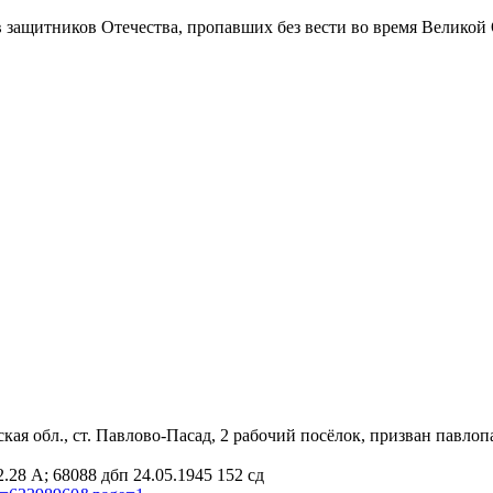
в защитников Отечества
, пропавших без вести во время Великой
кая обл., ст. Павлово-Пасад, 2 рабочий посёлок, призван павлоп
2.28 А; 68088 дбп 24.05.1945 152 сд