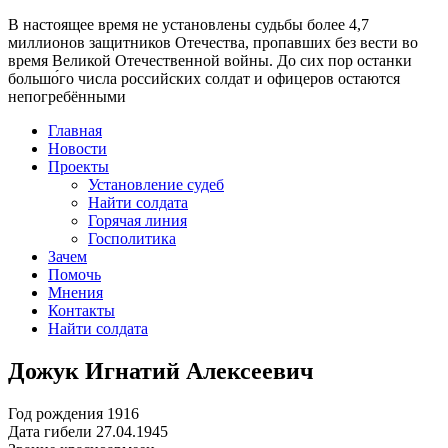
В настоящее время
не установлены судьбы более 4,7
миллионов защитников Отечества
, пропавших без вести во
время Великой Отечественной войны. До сих пор останки
большо́го числа российских солдат и офицеров остаются
непогребёнными
Главная
Новости
Проекты
Установление судеб
Найти солдата
Горячая линия
Госполитика
Зачем
Помочь
Мнения
Контакты
Найти солдата
Дожук Игнатий Алексеевич
Год рождения
1916
Дата гибели
27.04.1945