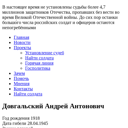
В настоящее время
не установлены судьбы более 4,7
миллионов защитников Отечества
, пропавших без вести во
время Великой Отечественной войны. До сих пор останки
большо́го числа российских солдат и офицеров остаются
непогребёнными
Главная
Новости
Проекты
Установление судеб
Найти солдата
Горячая линия
Госполитика
Зачем
Помочь
Мнения
Контакты
Найти солдата
Довгальский Андрей Антонович
Год рождения
1918
Дата гибели
28.04.1945