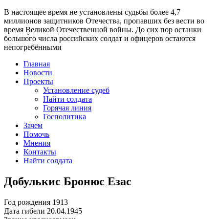
В настоящее время
не установлены судьбы более 4,7
миллионов защитников Отечества
, пропавших без вести во
время Великой Отечественной войны. До сих пор останки
большо́го числа российских солдат и офицеров остаются
непогребёнными
Главная
Новости
Проекты
Установление судеб
Найти солдата
Горячая линия
Госполитика
Зачем
Помочь
Мнения
Контакты
Найти солдата
Добулькис Бронюс Езас
Год рождения
1913
Дата гибели
20.04.1945