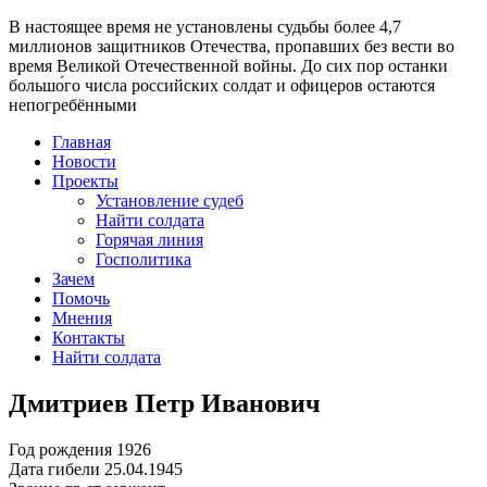
В настоящее время
не установлены судьбы более 4,7
миллионов защитников Отечества
, пропавших без вести во
время Великой Отечественной войны. До сих пор останки
большо́го числа российских солдат и офицеров остаются
непогребёнными
Главная
Новости
Проекты
Установление судеб
Найти солдата
Горячая линия
Госполитика
Зачем
Помочь
Мнения
Контакты
Найти солдата
Дмитриев Петр Иванович
Год рождения
1926
Дата гибели
25.04.1945