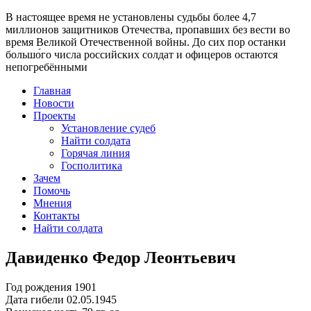
В настоящее время
не установлены судьбы более 4,7
миллионов защитников Отечества
, пропавших без вести во
время Великой Отечественной войны. До сих пор останки
большо́го числа российских солдат и офицеров остаются
непогребёнными
Главная
Новости
Проекты
Установление судеб
Найти солдата
Горячая линия
Госполитика
Зачем
Помочь
Мнения
Контакты
Найти солдата
Давиденко Федор Леонтьевич
Год рождения
1901
Дата гибели
02.05.1945