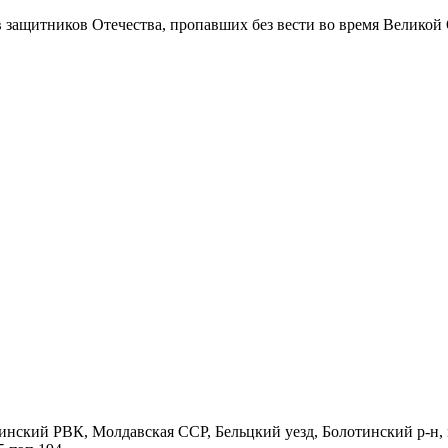
в защитников Отечества
, пропавших без вести во время Великой
инский РВК, Молдавская ССР, Бельцкий уезд, Болотинский р-н, 