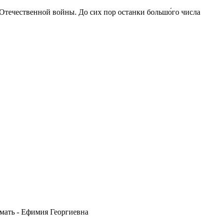
 Отечественной войны. До сих пор останки большо́го числа
мать - Ефимия Георгиевна