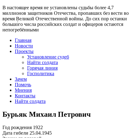
В настоящее время
не установлены судьбы более 4,7
миллионов защитников Отечества
, пропавших без вести во
время Великой Отечественной войны. До сих пор останки
большо́го числа российских солдат и офицеров остаются
непогребёнными
Главная
Новости
Проекты
Установление судеб
Найти солдата
Горячая линия
Госполитика
Зачем
Помочь
Мнения
Контакты
Найти солдата
Бурьяк Михаил Петрович
Год рождения
1922
Дата гибели
25.04.1945