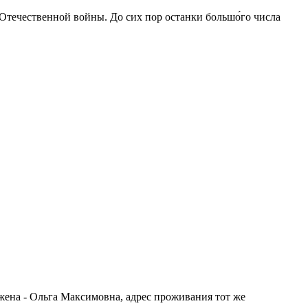
 Отечественной войны. До сих пор останки большо́го числа
 жена - Ольга Максимовна, адрес проживания тот же