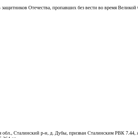
в защитников Отечества
, пропавших без вести во время Великой
я обл., Сталинский р-н, д. Дубы, призван Сталинским РВК 7.44,