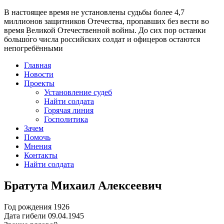
В настоящее время
не установлены судьбы более 4,7
миллионов защитников Отечества
, пропавших без вести во
время Великой Отечественной войны. До сих пор останки
большо́го числа российских солдат и офицеров остаются
непогребёнными
Главная
Новости
Проекты
Установление судеб
Найти солдата
Горячая линия
Госполитика
Зачем
Помочь
Мнения
Контакты
Найти солдата
Братута Михаил Алексеевич
Год рождения
1926
Дата гибели
09.04.1945