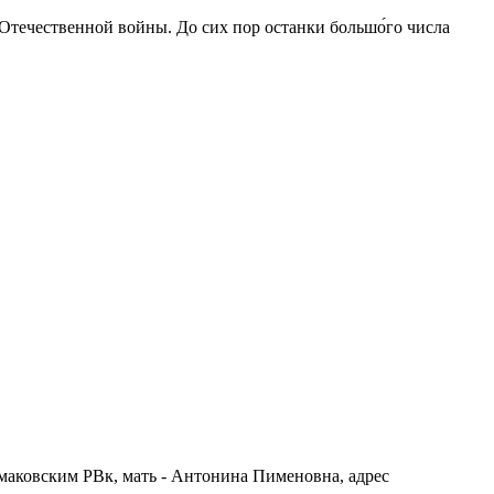
 Отечественной войны. До сих пор останки большо́го числа
Томаковским РВк, мать - Антонина Пименовна, адрес