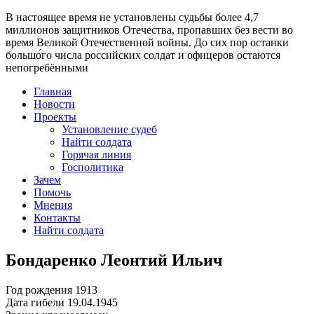
В настоящее время
не установлены судьбы более 4,7
миллионов защитников Отечества
, пропавших без вести во
время Великой Отечественной войны. До сих пор останки
большо́го числа российских солдат и офицеров остаются
непогребёнными
Главная
Новости
Проекты
Установление судеб
Найти солдата
Горячая линия
Госполитика
Зачем
Помочь
Мнения
Контакты
Найти солдата
Бондаренко Леонтий Ильич
Год рождения
1913
Дата гибели
19.04.1945