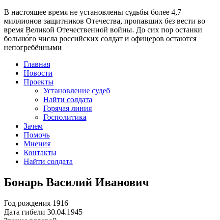
В настоящее время
не установлены судьбы более 4,7
миллионов защитников Отечества
, пропавших без вести во
время Великой Отечественной войны. До сих пор останки
большо́го числа российских солдат и офицеров остаются
непогребёнными
Главная
Новости
Проекты
Установление судеб
Найти солдата
Горячая линия
Госполитика
Зачем
Помочь
Мнения
Контакты
Найти солдата
Бонарь Василий Иванович
Год рождения
1916
Дата гибели
30.04.1945