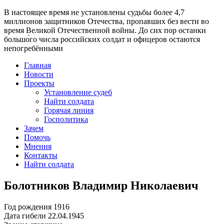
В настоящее время
не установлены судьбы более 4,7
миллионов защитников Отечества
, пропавших без вести во
время Великой Отечественной войны. До сих пор останки
большо́го числа российских солдат и офицеров остаются
непогребёнными
Главная
Новости
Проекты
Установление судеб
Найти солдата
Горячая линия
Госполитика
Зачем
Помочь
Мнения
Контакты
Найти солдата
Болотников Владимир Николаевич
Год рождения
1916
Дата гибели
22.04.1945