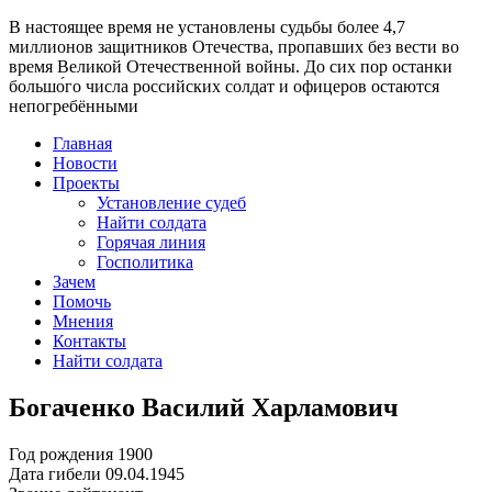
В настоящее время
не установлены судьбы более 4,7
миллионов защитников Отечества
, пропавших без вести во
время Великой Отечественной войны. До сих пор останки
большо́го числа российских солдат и офицеров остаются
непогребёнными
Главная
Новости
Проекты
Установление судеб
Найти солдата
Горячая линия
Госполитика
Зачем
Помочь
Мнения
Контакты
Найти солдата
Богаченко Василий Харламович
Год рождения
1900
Дата гибели
09.04.1945