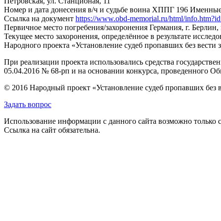
Петровская, ул. Станционая, 11
Номер и дата донесения в/ч и судьбе воина
ХППГ 196 Именные
Ссылка на документ
https://www.obd-memorial.ru/html/info.htm
Первичное место погребения/захоронения
Германия, г. Берлин,
Текущее место захоронения, определённое в результате исследо
Народного проекта «Установление судеб пропавших без вести 
При реализации проекта использовались средства государстве
05.04.2016 № 68-рп и на основании конкурса, проведенного 
© 2016 Народный проект «Установление судеб пропавших без 
Задать вопрос
Использование информации с данного сайта возможно только с
Ссылка на сайт обязательна.