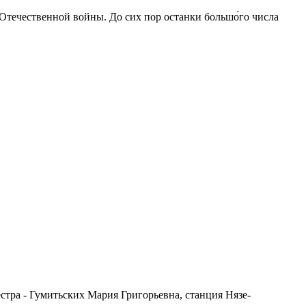
 Отечественной войны. До сих пор останки большо́го числа
естра - Гумитьских Мария Григорьевна, станция Нязе-