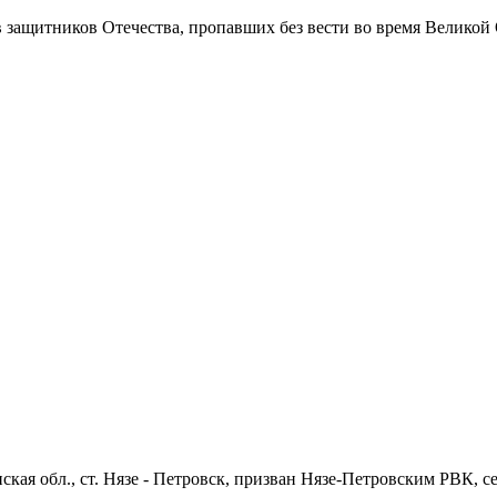
в защитников Отечества
, пропавших без вести во время Великой
ская обл., ст. Нязе - Петровск, призван Нязе-Петровским РВК, с