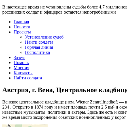
В настоящее время
не установлены судьбы более 4,7 миллионо
российских солдат и офицеров остаются непогребёнными
Главная
Новости
Проекты
Установление судеб
Найти солдата
Горячая линия
Госполитика
Зачем
Помочь
Мнения
Контакты
Найти солдата
Австрия, г. Вена, Центральное кладбищ
Венское центральное кладбище (нем. Wiener Zentralfriedhof) — 
234 . Открыто в 1874 году и имеет площадь почти 2,5 км² и о
известные музыканты, политики и актеры. Здесь же есть и сове
же время место захоронения советских военнопленных у ворот 