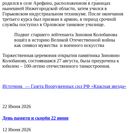
родился в селе Арефино, расположенном в границах
нынешней Нижегородской области, затем учился в
Горьковском индустриальном техникуме. После окончания
третьего курса был призван в армию, в период срочной
службы поступил в Орловское танковое училище.
Подвиг старшего лейтенанта Зиновия Колобанова
вошёл в историю Великой Отечественной войны
как символ мужества и военного искусства
Торжественная церемония открытия памятника Зиновию
Колобанову, состоявшаяся 27 августа, была приурочена к
юбилею – 100-летию отечественного танкостроения.
Источник — Газета Вооруженных сил РФ «Красная звезда»
22 Июня 2026
День памяти и скорби 22 июня
12 Июня 2026