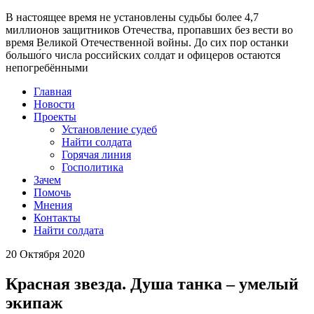
В настоящее время
не установлены судьбы более 4,7
миллионов защитников Отечества
, пропавших без вести во
время Великой Отечественной войны. До сих пор останки
большо́го числа российских солдат и офицеров остаются
непогребёнными
Главная
Новости
Проекты
Установление судеб
Найти солдата
Горячая линия
Госполитика
Зачем
Помочь
Мнения
Контакты
Найти солдата
20 Октября 2020
Красная звезда. Душа танка – умелый
экипаж