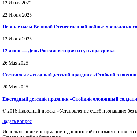
12 Июля 2025
22 Июня 2025
Первые часы Великой Отечественной войны: хронология с
12 Июня 2025
12 июня — День России: история и суть праздника
26 Мая 2025
Состоялся ежегодный детский праздник «Стойкий оловянн
20 Мая 2025
Ежегодный детский праздник «Стойкий оловянный солдати
© 2016 Народный проект «Установление судеб пропавших без 
Задать вопрос
Использование информации с данного сайта возможно только с