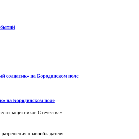
обытий
ый солдатик» на Бородинском поле
к» на Бородинском поле
вести защитников Отечества»
 разрешения правообладателя.