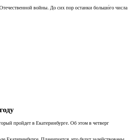
 Отечественной войны. До сих пор останки большо́го числа
году
орый пройдет в Екатеринбурге. Об этом в четверг
де Екатеринбурге. Планируется, что будут задействованы