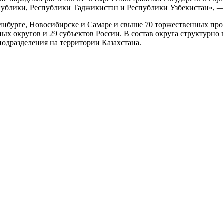
ублики, Республики Таджикистан и Республики Узбекистан», —
инбурге, Новосибирске и Самаре и свыше 70 торжественных пр
х округов и 29 субъектов России. В состав округа структурно в
подразделения на территории Казахстана.