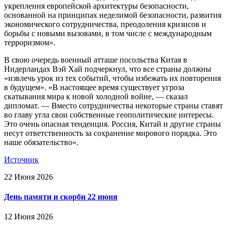
укрепления европейской архитектуры безопасности,
основанной на принципах неделимой безопасности, развития
экономического сотрудничества, преодоления кризисов и
борьбы с новыми вызовами, в том числе с международным
терроризмом».
В свою очередь военный атташе посольства Китая в
Нидерландах Вэй Хай подчеркнул, что все страны должны
«извлечь урок из тех событий, чтобы избежать их повторения
в будущем». «В настоящее время существует угроза
скатывания мира к новой холодной войне, — сказал
дипломат. — Вместо сотрудничества некоторые страны ставят
во главу угла свои собственные геополитические интересы.
Это очень опасная тенденция. Россия, Китай и другие страны
несут ответственность за сохранение мирового порядка. Это
наше обязательство».
Источник
22 Июня 2026
День памяти и скорби 22 июня
12 Июня 2026