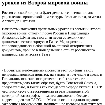
уроков из Второй мировой войны
Россия со своей стороны будет делать все возможное для
укрепления европейской архитектуры безопасности, отметил
Александр Шульгин.
Важность извлечения правильных уроков из событий Второй
мировой войны отметил посол России в Нидерландах
Александр Шульгин, выступая перед сотрудниками
дипломатического корпуса в Гааге. Мероприятие,
сопровождавшееся небольшой выставкой исторических
документов, прошло в понедельник в стенах российского
диппредставительства в Гааге.
«Посчитали необходимым провести этот брифинг ввиду
непрекращающихся попыток на Западе, в том числе и здесь, в
Голландии, исказить исторические события тех лет и
представить дело таким образом, будто Советский Союз, а,
следовательно, и Россия как государство-продолжатель СССР
частично несут ответственность за развязывание этой
всемирной катастрофы, — заявил дипломат в беседе с
корреспондентом ТАСС. — Масла в огонь подлило недавнее
заявление Еврокомиссии, подписанное [первым заместителем