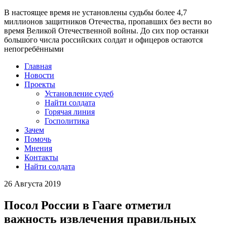
В настоящее время
не установлены судьбы более 4,7
миллионов защитников Отечества
, пропавших без вести во
время Великой Отечественной войны. До сих пор останки
большо́го числа российских солдат и офицеров остаются
непогребёнными
Главная
Новости
Проекты
Установление судеб
Найти солдата
Горячая линия
Госполитика
Зачем
Помочь
Мнения
Контакты
Найти солдата
26 Августа 2019
Посол России в Гааге отметил
важность извлечения правильных