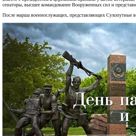
сенаторы, высшее командование Вооруженных сил и представ
После марша военнослужащих, представляющих Сухопутные войс