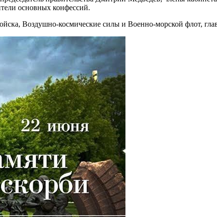
ители основных конфессий.
ка, Воздушно-космические силы и Военно-морской флот, глава 