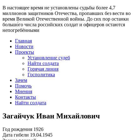
В настоящее время
не установлены судьбы более 4,7
миллионов защитников Отечества
, пропавших без вести во
время Великой Отечественной войны. До сих пор останки
большо́го числа российских солдат и офицеров остаются
непогребёнными
Главная
Новости
Проекты
Установление судеб
Найти солдата
Горячая линия
Госполитика
Зачем
Помочь
Мнения
Контакты
Найти солдата
Загайчук Иван Михайлович
Год рождения
1926
Дата гибели
19.04.1945