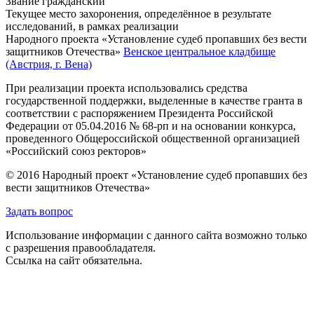
Звание
гражданский
Текущее место захоронения, определённое в результате
исследований, в рамках реализации
Народного проекта «Установление судеб пропавших без вести
защитников Отечества»
Венское центральное кладбище
(Австрия, г. Вена)
При реализации проекта использовались средства
государственной поддержки, выделенные в качестве гранта в
соответствии с распоряжением Президента Российской
Федерации от 05.04.2016 № 68-рп и на основании конкурса,
проведенного Общероссийской общественной организацией
«Российский союз ректоров»
© 2016 Народный проект «Установление судеб пропавших без
вести защитников Отечества»
Задать вопрос
Использование информации с данного сайта возможно только
с разрешения правообладателя.
Ссылка на сайт обязательна.