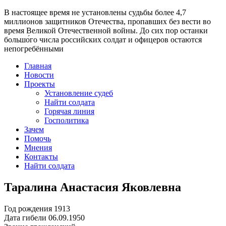
В настоящее время
не установлены судьбы более 4,7
миллионов защитников Отечества
, пропавших без вести во
время Великой Отечественной войны. До сих пор останки
большо́го числа российских солдат и офицеров остаются
непогребёнными
Главная
Новости
Проекты
Установление судеб
Найти солдата
Горячая линия
Госполитика
Зачем
Помочь
Мнения
Контакты
Найти солдата
Таралина Анастасия Яковлевна
Год рождения
1913
Дата гибели
06.09.1950