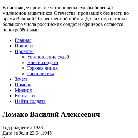
В настоящее время
не установлены судьбы более 4,7
миллионов защитников Отечества
, пропавших без вести во
время Великой Отечественной войны. До сих пор останки
большо́го числа российских солдат и офицеров остаются
непогребёнными
Главная
Новости
Проекты
Установление судеб
Найти солдата
Горячая линия
Госполитика
Зачем
Помочь
Мнения
Контакты
Найти солдата
Ломако Василий Алексеевич
Год рождения
1923
Дата гибели
23.04.1945