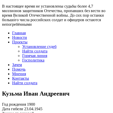
В настоящее время
не установлены судьбы более 4,7
миллионов защитников Отечества
, пропавших без вести во
время Великой Отечественной войны. До сих пор останки
большо́го числа российских солдат и офицеров остаются
непогребёнными
Главная
Новости
Проекты
Установление судеб
Найти солдата
Горячая линия
Госполитика
Зачем
Помочь
Мнения
Контакты
Найти солдата
Кузьма Иван Андреевич
Год рождения
1900
Дата гибели
23.04.1945