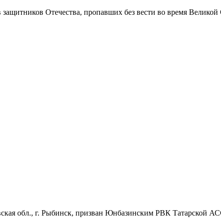
в защитников Отечества
, пропавших без вести во время Великой
ская обл., г. Рыбинск, призван Юнбазинским РВК Татарской АССР