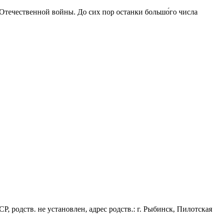
 Отечественной войны. До сих пор останки большо́го числа
, родств. не установлен, адрес родств.: г. Рыбинск, Пилотская