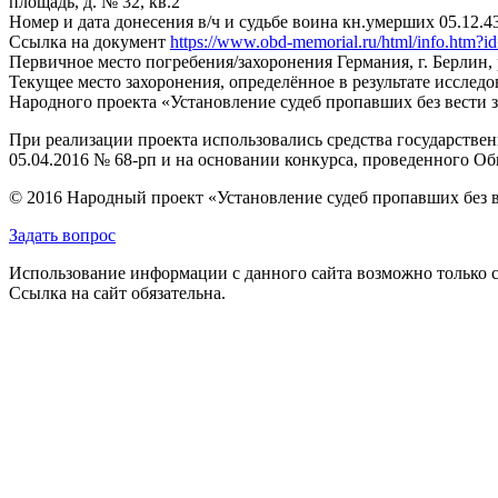
площадь, д. № 32, кв.2
Номер и дата донесения в/ч и судьбе воина
кн.умерших 05.12.4
Ссылка на документ
https://www.obd-memorial.ru/html/info.htm
Первичное место погребения/захоронения
Германия, г. Берлин
Текущее место захоронения, определённое в результате исследо
Народного проекта «Установление судеб пропавших без вести 
При реализации проекта использовались средства государстве
05.04.2016 № 68-рп и на основании конкурса, проведенного 
© 2016 Народный проект «Установление судеб пропавших без 
Задать вопрос
Использование информации с данного сайта возможно только с
Ссылка на сайт обязательна.