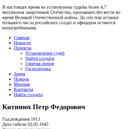
В настоящее время
не установлены судьбы более 4,7
миллионов защитников Отечества
, пропавших без вести во
время Великой Отечественной войны. До сих пор останки
большо́го числа российских солдат и офицеров остаются
непогребёнными
Главная
Новости
Проекты
Установление судеб
Найти солдата
Горячая линия
Госполитика
Зачем
Помочь
Мнения
Контакты
Найти солдата
Китинюх Петр Федорович
Год рождения
1913
Дата гибели
02.05.1945