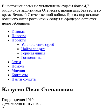
В настоящее время
не установлены судьбы более 4,7
миллионов защитников Отечества
, пропавших без вести во
время Великой Отечественной войны. До сих пор останки
большо́го числа российских солдат и офицеров остаются
непогребёнными
Главная
Новости
Проекты
Установление судеб
Найти солдата
Горячая линия
Госполитика
Зачем
Помочь
Мнения
Контакты
Найти солдата
Калугин Иван Степанович
Год рождения
1919
Дата гибели
01.05.1945