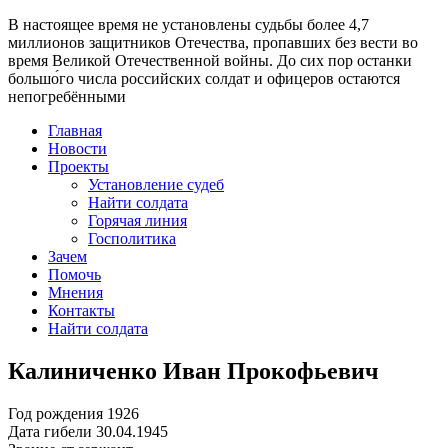
В настоящее время
не установлены судьбы более 4,7
миллионов защитников Отечества
, пропавших без вести во
время Великой Отечественной войны. До сих пор останки
большо́го числа российских солдат и офицеров остаются
непогребёнными
Главная
Новости
Проекты
Установление судеб
Найти солдата
Горячая линия
Госполитика
Зачем
Помочь
Мнения
Контакты
Найти солдата
Калиниченко Иван Прокофьевич
Год рождения
1926
Дата гибели
30.04.1945