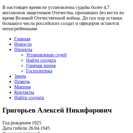
В настоящее время
не установлены судьбы более 4,7
миллионов защитников Отечества
, пропавших без вести во
время Великой Отечественной войны. До сих пор останки
большо́го числа российских солдат и офицеров остаются
непогребёнными
Главная
Новости
Проекты
Установление судеб
Найти солдата
Горячая линия
Госполитика
Зачем
Помочь
Мнения
Контакты
Найти солдата
Григорьев Алексей Никифорович
Год рождения
1925
Дата гибели
26.04.1945