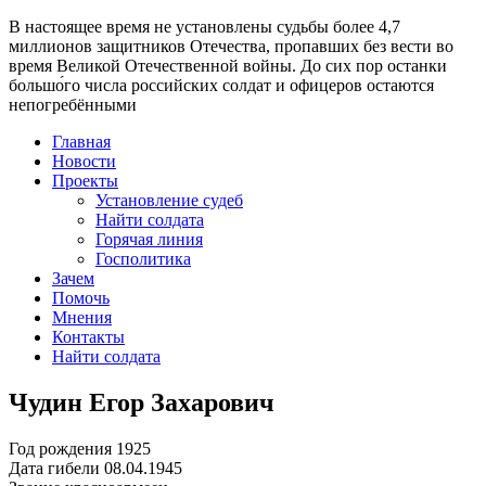
В настоящее время
не установлены судьбы более 4,7
миллионов защитников Отечества
, пропавших без вести во
время Великой Отечественной войны. До сих пор останки
большо́го числа российских солдат и офицеров остаются
непогребёнными
Главная
Новости
Проекты
Установление судеб
Найти солдата
Горячая линия
Госполитика
Зачем
Помочь
Мнения
Контакты
Найти солдата
Чудин Егор Захарович
Год рождения
1925
Дата гибели
08.04.1945