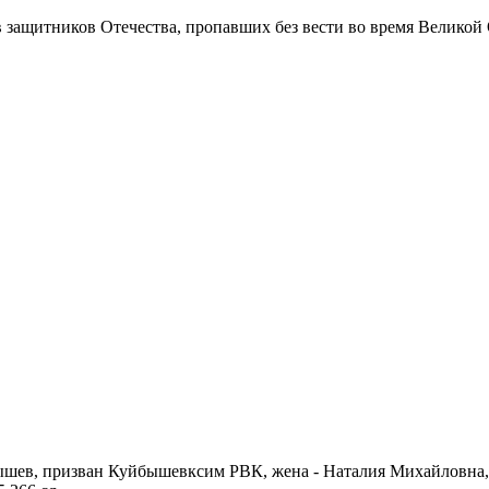
в защитников Отечества
, пропавших без вести во время Великой
бышев, призван Куйбышевксим РВК, жена - Наталия Михайловна, у