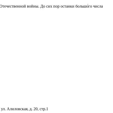
 Отечественной войны. До сих пор останки большо́го числа
л. Алиловская, д. 20, стр.1