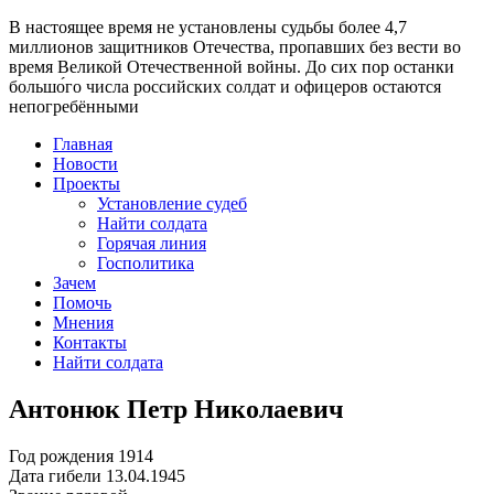
В настоящее время
не установлены судьбы более 4,7
миллионов защитников Отечества
, пропавших без вести во
время Великой Отечественной войны. До сих пор останки
большо́го числа российских солдат и офицеров остаются
непогребёнными
Главная
Новости
Проекты
Установление судеб
Найти солдата
Горячая линия
Госполитика
Зачем
Помочь
Мнения
Контакты
Найти солдата
Антонюк Петр Николаевич
Год рождения
1914
Дата гибели
13.04.1945